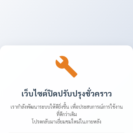
เว็บไซต์ปิดปรับปรุงชั่วคราว
เรากำลังพัฒนาระบบให้ดียิ่งขึ้น เพื่อประสบการณ์การใช้งาน
ที่ดีกว่าเดิม
โปรดกลับมาเยี่ยมชมใหม่ในภายหลัง